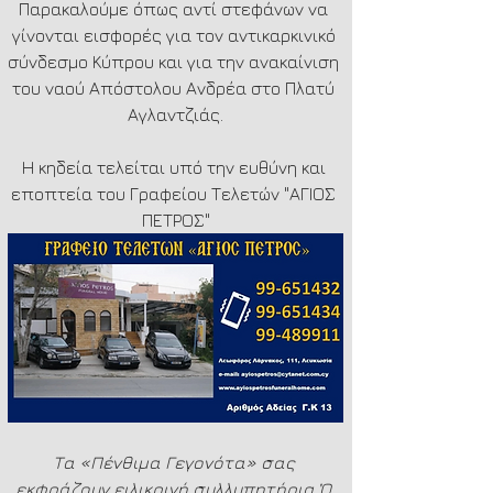
Παρακαλούμε όπως αντί στεφάνων να 
γίνονται εισφορές για τον αντικαρκινικό 
σύνδεσμο Κύπρου και για την ανακαίνιση 
του ναού Απόστολου Ανδρέα στο Πλατύ 
Αγλαντζιάς.
Η κηδεία τελείται υπό την ευθύνη και 
εποπτεία του Γραφείου Τελετών "ΑΓΙΟΣ 
ΠΕΤΡΟΣ"
Τα «Πένθιμα Γεγονότα» σας 
εκφράζουν ειλικρινή συλλυπητήρια.Ὁ 