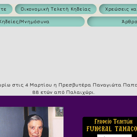
ατε
Οικονομική Τελετή Κηδείας
Χρεώσεις κ
Κηδείες/Μνημόσυνα
Άρθρ
Κυρίω στις 4 Μαρτίου η Πρεσβυτέρα Παναγιώτα Παπ
88 ετών από Παλαιχώρι.