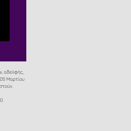
ι αδελφής, 
 05 Μαρτίου 
στούν.
30