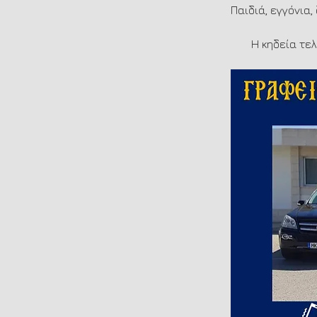
Παιδιά, εγγόνια,
Η κηδεία τε