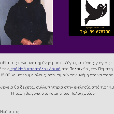
ουθία της πολυαγαπημένης μας συζύγου, μητέρας, γιαγιάς κα
 τον 
Ιερό Ναό Αποστόλου Λουκά
 στο Παλαιχώρι, την Πέμπτη
 15:00 και καλούμε όλους, όσοι τιμούν την μνήμη της να παρα
ογένεια θα δέχεται συλλυπητήρια στην εκκλησία από τις 14:
Η ταφή θα γίνει στο κοιμητήριο Παλαιχωρίου
ρ Νεόφυτος