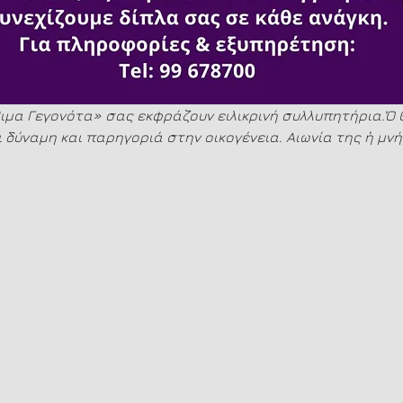
ιμα Γεγονότα» σας εκφράζουν ειλικρινή συλλυπητήρια.Ὁ 
ι δύναμη και παρηγοριά στην οικογένεια. Αιωνία της ἡ μνή