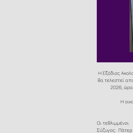
Η Εξόδιος Ακολ
θα τελεστεί από
2026, ώρα
Η οικ
Οι τεθλιμμένοι:
Σύζυγος:  Πάτε