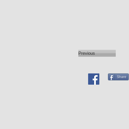
Previous
Share