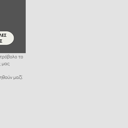
Στρόβολο το 
 μας 
ηθούν μαζί 