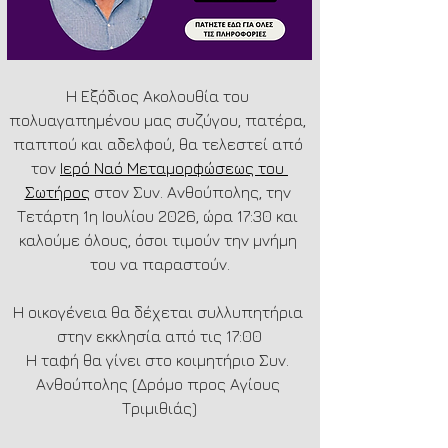
Η Εξόδιος Ακολουθία του 
πολυαγαπημένου μας συζύγου, πατέρα, 
παππού και αδελφού, θα τελεστεί από 
τον 
Ιερό Ναό Μεταμορφώσεως του 
Σωτήρος
 στον Συν. Ανθούπολης, την 
Τετάρτη 1η Ιουλίου 2026, ώρα 17:30 και 
καλούμε όλους, όσοι τιμούν την μνήμη 
του να παραστούν.
Η οικογένεια θα δέχεται συλλυπητήρια 
στην εκκλησία από τις 17:00
Η ταφή θα γίνει στο κοιμητήριο Συν. 
Ανθούπολης (Δρόμο προς Αγίους 
Τριμιθιάς)