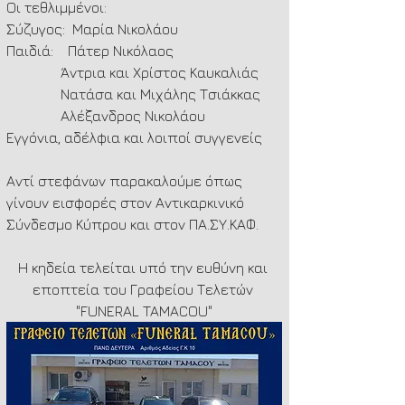
Οι τεθλιμμένοι:
Σύζυγος:  Μαρία Νικολάου
Παιδιά:    Πάτερ Νικόλαος
               Άντρια και Χρίστος Καυκαλιάς
               Νατάσα και Μιχάλης Τσιάκκας
               Αλέξανδρος Νικολάου
Εγγόνια, αδέλφια και λοιποί συγγενείς
Αντί στεφάνων παρακαλούμε όπως 
γίνουν εισφορές στον Αντικαρκινικό 
Σύνδεσμο Κύπρου και στον ΠΑ.ΣΥ.ΚΑΦ.
Η κηδεία τελείται υπό την ευθύνη και 
εποπτεία του Γραφείου Τελετών 
"FUNERAL TAMACOU"