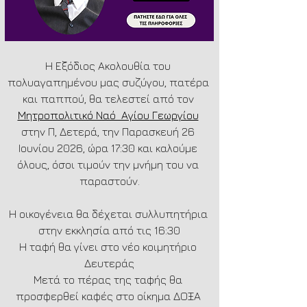
Η Εξόδιος Ακολουθία του 
πολυαγαπημένου μας συζύγου, πατέρα 
και παππού, θα τελεστεί από τον 
Μητροπολιτικό Ναό  Αγίου Γεωργίου
στην Π, Δετερά, την Παρασκευή 26 
Ιουνίου 2026, ώρα 17:30 και καλούμε 
όλους, όσοι τιμούν την μνήμη του να 
παραστούν.
Η οικογένεια θα δέχεται συλλυπητήρια 
στην εκκλησία από τις 16:30
Η ταφή θα γίνει στο νέο κοιμητήριο 
Δευτεράς
Μετά το πέρας της ταφής θα 
προσφερθεί καφές στο οίκημα ΔΟΞΑ 