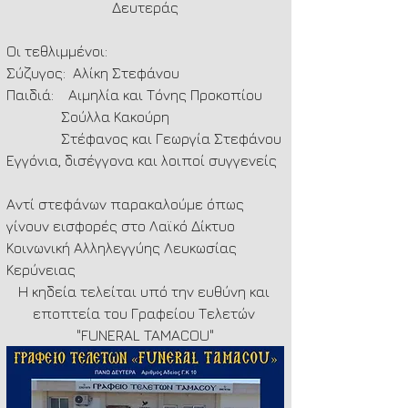
Δευτεράς
Οι τεθλιμμένοι:
Σύζυγος:  Αλίκη Στεφάνου
Παιδιά:    Αιμηλία και Τόνης Προκοπίου
               Σούλλα Κακούρη
               Στέφανος και Γεωργία Στεφάνου
Εγγόνια, δισέγγονα και λοιποί συγγενείς
Αντί στεφάνων παρακαλούμε όπως 
γίνουν εισφορές στο Λαϊκό Δίκτυο 
Κοινωνική Αλληλεγγύης Λευκωσίας 
Κερύνειας
Η κηδεία τελείται υπό την ευθύνη και 
εποπτεία του Γραφείου Τελετών 
"FUNERAL TAMACOU"