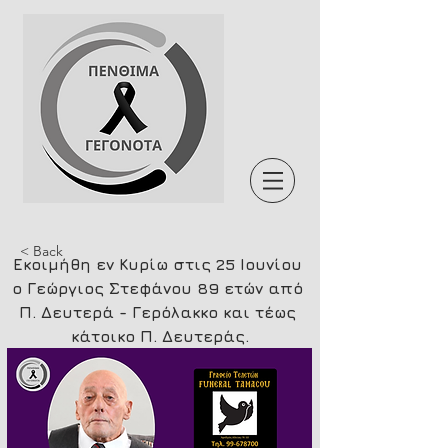
< Back
Εκοιμήθη εν Κυρίω στις 25 Ιουνίου 
ο Γεώργιος Στεφάνου 89 ετών από 
Π. Δευτερά - Γερόλακκο και τέως 
κάτοικο Π. Δευτεράς.