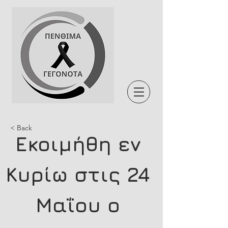
< Back
Εκοιμήθη εν 
Κυρίω στις 24 
Μαΐου ο 