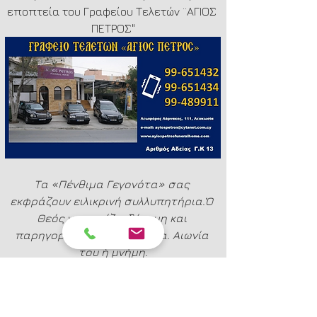
εποπτεία του Γραφείου Τελετών ¨ΑΓΙΟΣ 
ΠΕΤΡΟΣ"
Τα «Πένθιμα Γεγονότα» σας 
εκφράζουν ειλικρινή συλλυπητήρια.Ὁ 
Θεός να χαρίζει δύναμη και 
παρηγοριά στην οικογένεια. Αιωνία 
του ἡ μνήμη.