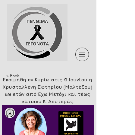
< Back
Εκοιμήθη εν Κυρίω στις 9 Ιουνίου η 
Χρυσταλλένη Σωτηρίου (Μαλτέζου) 
89 ετών από Έχω Μετόχι και τέως 
κάτοικο Κ. Δευτεράς.