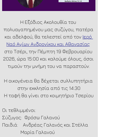
Η Εξόδιος Ακολουθία του 
πολυαγαπημένου μας συζύγου, πατέρα 
και αδελφού, θα τελεστεί από τον 
Ιερό 
Ναό Αγίων Ανδρονίκου και Αθανασίας
στο Τσέρι, την Πέμπτη 19 Φεβρουαρίου 
2026, ώρα 15:00 και καλούμε όλους, όσοι 
τιμούν την μνήμη του να παραστούν.
Η οικογένεια θα δέχεται συλλυπητήρια 
στην εκκλησία από τις 14:30
Η ταφή θα γίνει στο κοιμητήριο Τσερίου
Οι τεθλιμμένοι:
Σύζυγος:  Φρόσω Γαλανού
Παιδιά:    Ανδρέας Γαλανός και Στέλλα
               Μαρία Γαλανού