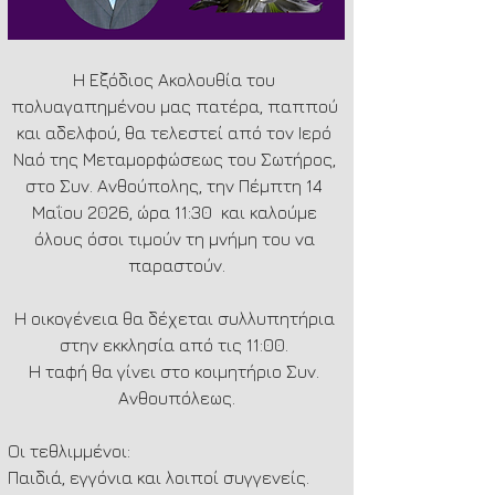
Η Εξόδιος Ακολουθία του 
πολυαγαπημένου μας πατέρα, παππού 
και αδελφού, θα τελεστεί από τον Ιερό 
Ναό της Μεταμορφώσεως του Σωτήρος, 
στο Συν. Ανθούπολης, την Πέμπτη 14 
Μαΐου 2026, ώρα 11:30  και καλούμε 
όλους όσοι τιμούν τη μνήμη του να 
παραστούν.
Η οικογένεια θα δέχεται συλλυπητήρια 
στην εκκλησία από τις 11:00. 
Η ταφή θα γίνει στο κοιμητήριο Συν. 
Ανθουπόλεως.
Οι τεθλιμμένοι: 
Παιδιά, εγγόνια και λοιποί συγγενείς.