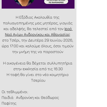
Η Εξόδιος Ακολουθία της 
πολυαγαπημένης μας μητέρας, γιαγιάς 
και αδελφής, θα τελεστεί από τον 
Ιερό 
Ναό Αγίων Ανδρονίκου και Αθανασίας
στο Τσέρι, την Δευτέρα 29 Ιουνίου 2026, 
ώρα 17:00 και καλούμε όλους, όσοι τιμούν 
την μνήμη της να παραστούν.
Η οικογένεια θα δέχεται συλλυπητήρια 
στην εκκλησία από τις 16:30
Η ταφή θα γίνει στο νέο κοιμητήριο 
Τσερίου
Οι τεθλιμμένοι:
Παιδιά:  Ανδρονίκη και Θεόδωρος 
Παφίτης