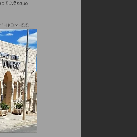
ιο Σύνδεσμο 
 "Η ΚΟΙΜΗΣΙΣ"