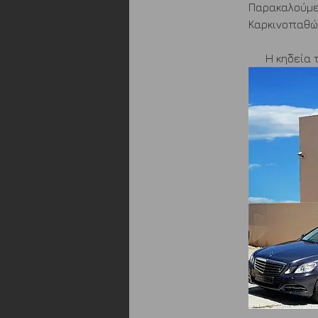
Παρακαλούμε 
Καρκινοπαθών
Η κηδεία 