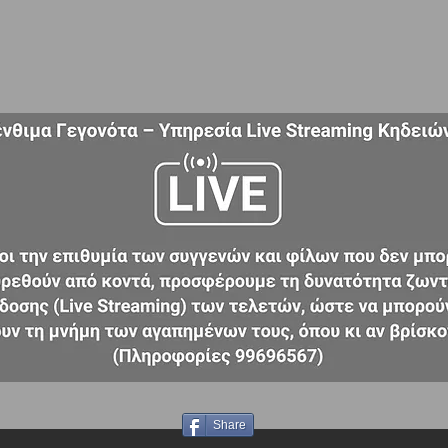
Share