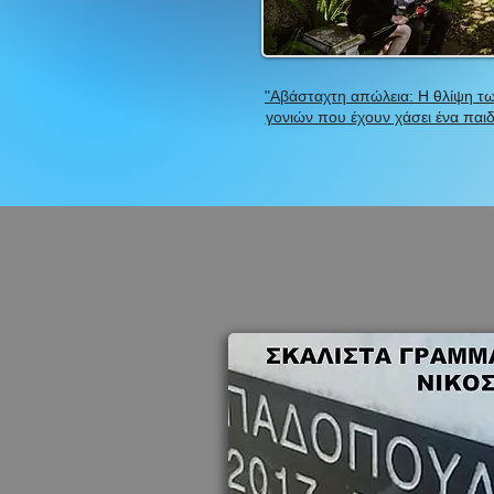
"Αβάσταχτη απώλεια: Η θλίψη τ
γονιών που έχουν χάσει ένα παιδ