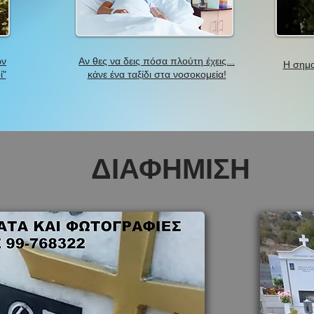
ων
Αν θες να δεις πόσα πλούτη έχεις...
Η σημα
ί"
κάνε ένα ταξίδι στα νοσοκομεία!
ΔΙΑΦΗΜΙΣΗ