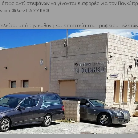
όπως αντί στεφάνων να γίνονται εισφορές για τον Παγκύπρ
 και Φίλων ΠΑ.ΣΥ.ΚΑΦ.
τελείται υπό την ευθύνη και εποπτεία του Γραφείου Τελετών