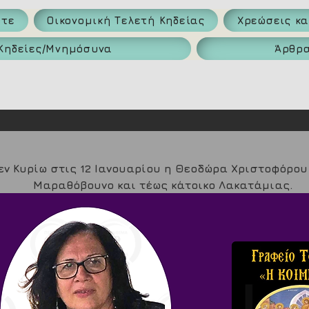
ατε
Οικονομική Τελετή Κηδείας
Χρεώσεις κ
Κηδείες/Μνημόσυνα
Άρθρ
εν Κυρίω στις 12 Ιανουαρίου η Θεοδώρα Χριστοφόρου
Μαραθόβουνο και τέως κάτοικο Λακατάμιας.