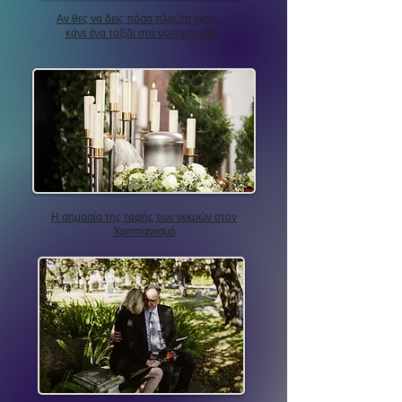
Αν θες να δεις πόσα πλούτη έχεις...
κάνε ένα ταξίδι στα νοσοκομεία!
Η σημασία της ταφής των νεκρών στον
Χριστιανισμό