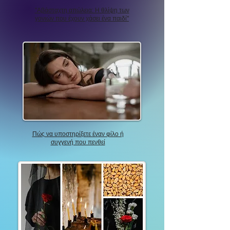
"Αβάσταχτη απώλεια: Η θλίψη των
γονιών που έχουν χάσει ένα παιδί"
Πώς να υποστηρίξετε έναν φίλο ή
συγγενή που πενθεί