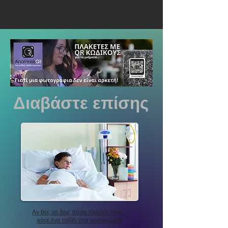
Διαβάστε επίσης
Αν θες να δεις πόσα πλούτη έχεις...
κάνε ένα ταξίδι στα νοσοκομεία!