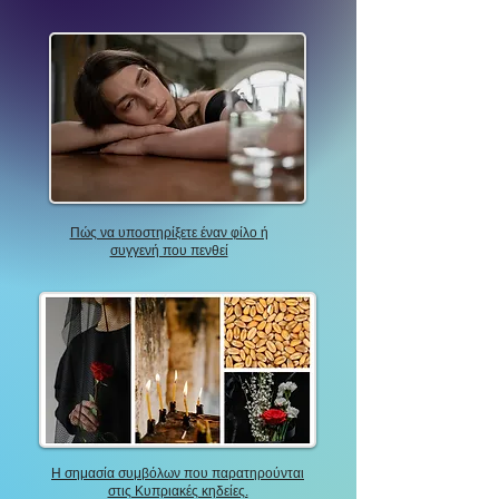
Πώς να υποστηρίξετε έναν φίλο ή
συγγενή που πενθεί
Η σημασία συμβόλων που παρατηρούνται
στις Κυπριακές κηδείες.