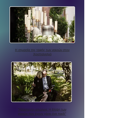
Η σημασία της ταφής των νεκρών στον
Χριστιανισμό
"Αβάσταχτη απώλεια: Η θλίψη των
γονιών που έχουν χάσει ένα παιδί"