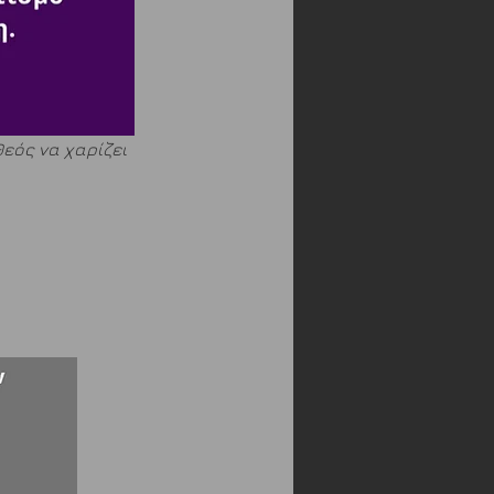
εός να χαρίζει 