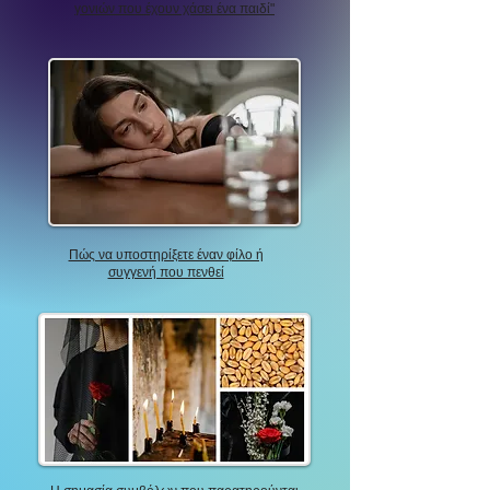
γονιών που έχουν χάσει ένα παιδί"
Πώς να υποστηρίξετε έναν φίλο ή
συγγενή που πενθεί