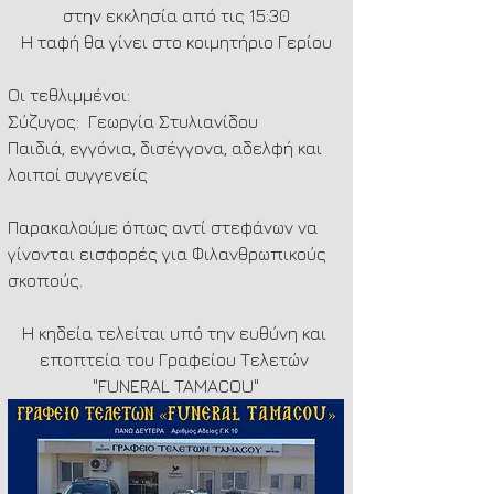
στην εκκλησία από τις 15:30
Η ταφή θα γίνει στο κοιμητήριο Γερίου
Οι τεθλιμμένοι:
Σύζυγος:  Γεωργία Στυλιανίδου
Παιδιά, εγγόνια, δισέγγονα, αδελφή και 
λοιποί συγγενείς
Παρακαλούμε όπως αντί στεφάνων να 
γίνονται εισφορές για Φιλανθρωπικούς 
σκοπούς.
Η κηδεία τελείται υπό την ευθύνη και 
εποπτεία του Γραφείου Τελετών 
"FUNERAL TAMACOU"