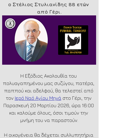
ο Στέλιος Στυλιανίδης 88 ετών 
από Γέρι.
Η Εξόδιος Ακολουθία του 
πολυαγαπημένου μας συζύγου, πατέρα, 
παππού και αδελφού, θα τελεστεί από 
τον 
Ιερό Ναό Αγίου Μηνά
 στο Γέρι, την 
Παρασκευή 20 Μαρτίου 2026, ώρα 16:00 
και καλούμε όλους, όσοι τιμούν την 
μνήμη του να παραστούν.
Η οικογένεια θα δέχεται συλλυπητήρια 