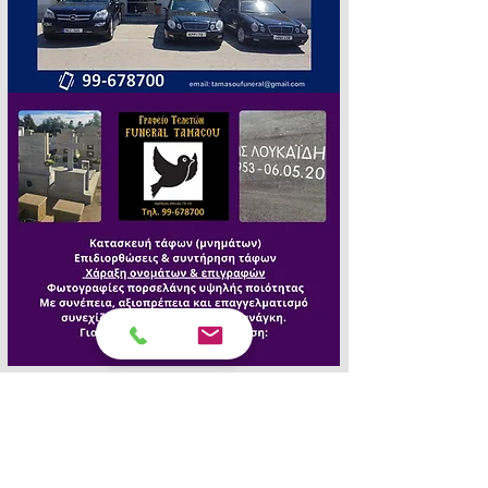
Πένθιμα Γεγονότα
Η αγγελία που ενώνει φίλους, γνωστούς, 
συγγενείς και συμμαθητές σε όλη την 
Κύπρο.
Με σεβασμό στον άνθρωπο και την 