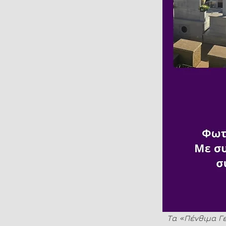
Τα «Πένθιμα Γε