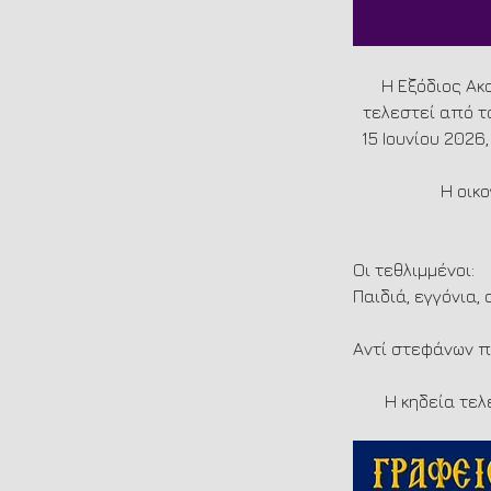
Η Εξόδιος Ακ
τελεστεί από τ
15 Ιουνίου 2026
Η οικ
Οι τεθλιμμένοι:
Παιδιά, εγγόνια,
Αντί στεφάνων π
Η κηδεία τελ