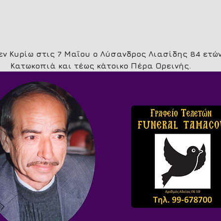
εν Κυρίω στις 7 Μαΐου ο Λύσανδρος Λιασίδης 84 ετώ
Κατωκοπιά και τέως κάτοικο Πέρα Ορεινής.