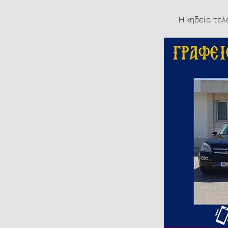
Η κηδεία τελ