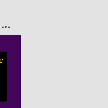
ν από 