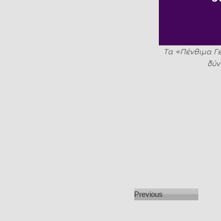
Τα «Πένθιμα Γε
δύν
Previous