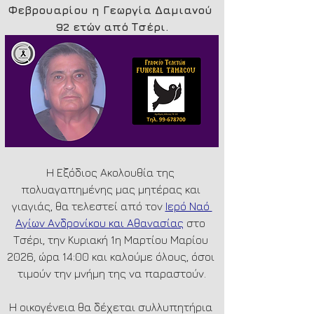
Φεβρουαρίου η Γεωργία Δαμιανού 
92 ετών από Τσέρι.
Η Εξόδιος Ακολουθία της 
πολυαγαπημένης μας μητέρας και 
γιαγιάς, θα τελεστεί από τον 
Ιερό Ναό 
Αγίων Ανδρονίκου και Αθανασίας
 στο 
Τσέρι, την Κυριακή 1η Μαρτίου Μαρίου 
2026, ώρα 14:00 και καλούμε όλους, όσοι 
τιμούν την μνήμη της να παραστούν.
Η οικογένεια θα δέχεται συλλυπητήρια 