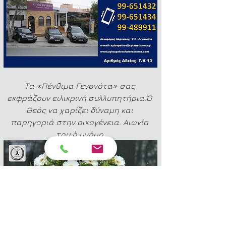
Τα «Πένθιμα Γεγονότα» σας 
εκφράζουν ειλικρινή συλλυπητήρια.Ὁ 
Θεός να χαρίζει δύναμη και 
παρηγοριά στην οικογένεια. Αιωνία 
του ἡ μνήμη.