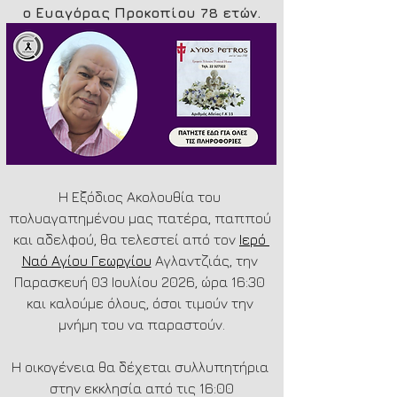
ο Ευαγόρας Προκοπίου 78 ετών.
Η Εξόδιος Ακολουθία του 
πολυαγαπημένου μας πατέρα, παππού 
και αδελφού, θα τελεστεί από τον 
Ιερό 
Ναό Αγίου Γεωργίου
 Αγλαντζιάς, την 
Παρασκευή 03 Ιουλίου 2026, ώρα 16:30 
και καλούμε όλους, όσοι τιμούν την 
μνήμη του να παραστούν.
Η οικογένεια θα δέχεται συλλυπητήρια 
στην εκκλησία από τις 16:00