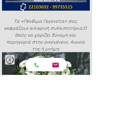
Τα «Πένθιμα Γεγονότα» σας 
εκφράζουν ειλικρινή συλλυπητήρια.Ὁ 
Θεός να χαρίζει δύναμη και 
παρηγοριά στην οικογένεια. Αιωνία 
της ἡ μνήμη.