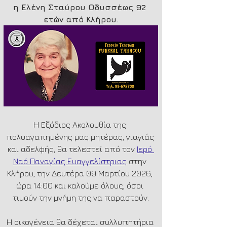
η Ελένη Σταύρου Οδυσσέως 92 
ετών από Κλήρου.
Η Εξόδιος Ακολουθία της 
πολυαγαπημένης μας μητέρας, γιαγιάς 
και αδελφής, θα τελεστεί από τον 
Ιερό 
Ναό Παναγίας Ευαγγελίστριας
 στην 
Κλήρου, την Δευτέρα 09 Μαρτίου 2026, 
ώρα 14:00 και καλούμε όλους, όσοι 
τιμούν την μνήμη της να παραστούν.
Η οικογένεια θα δέχεται συλλυπητήρια 