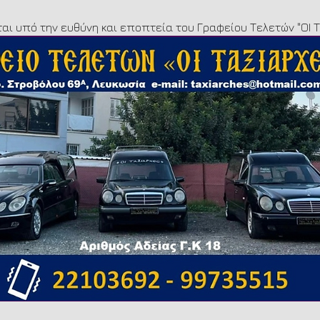
ται υπό την ευθύνη και εποπτεία του Γραφείου Τελετών "ΟΙ 