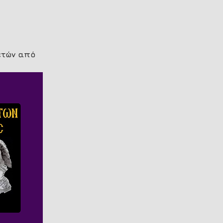
ετών από 