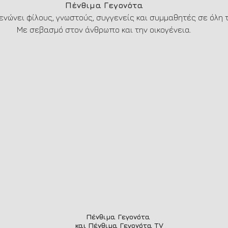
Πένθιμα Γεγονότα
ενώνει φίλους, γνωστούς, συγγενείς και συμμαθητές σε όλη 
Με σεβασμό στον άνθρωπο και την οικογένεια.
Πένθιμα Γεγονότα
και Πένθιμα Γεγονότα TV