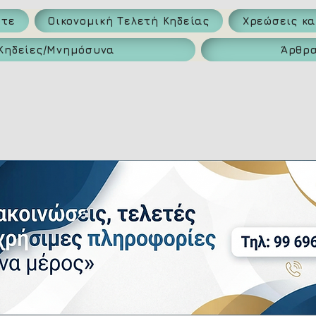
ατε
Οικονομική Τελετή Κηδείας
Χρεώσεις κ
Κηδείες/Μνημόσυνα
Άρθρ