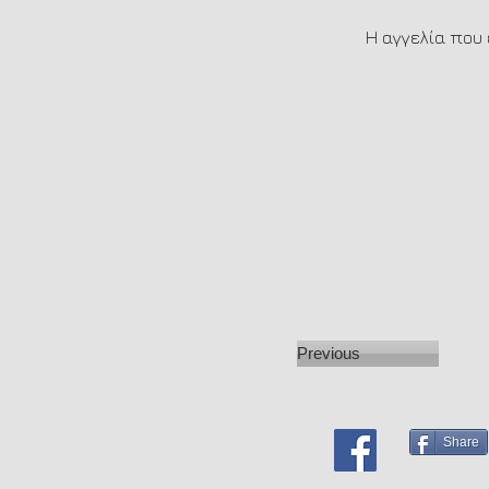
Η αγγελία που 
Previous
Share