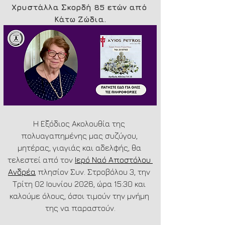
Χρυστάλλα Σκορδή 85 ετών από 
Κάτω Ζώδια.
Η Εξόδιος Ακολουθία της 
πολυαγαπημένης μας συζύγου, 
μητέρας, γιαγιάς και αδελφής, θα 
τελεστεί από τον 
Ιερό Ναό Αποστόλου 
Ανδρέα
 πλησίον Συν. Στροβόλου 3, την 
Τρίτη 02 Ιουνίου 2026, ώρα 15:30 και 
καλούμε όλους, όσοι τιμούν την μνήμη 
της να παραστούν.