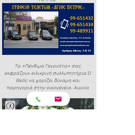
Τα «Πένθιμα Γεγονότα» σας 
εκφράζουν ειλικρινή συλλυπητήρια.Ὁ 
Θεός να χαρίζει δύναμη και 
παρηγοριά στην οικογένεια. Αιωνία 
της ἡ μνήμη.