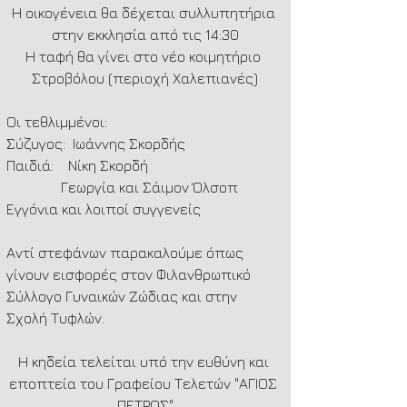
Η οικογένεια θα δέχεται συλλυπητήρια 
στην εκκλησία από τις 14:30
Η ταφή θα γίνει στο νέο κοιμητήριο 
Στροβόλου (περιοχή Χαλεπιανές)
Οι τεθλιμμένοι:
Σύζυγος:  Ιωάννης Σκορδής
Παιδιά:    Νίκη Σκορδή
               Γεωργία και Σάιμον Όλσοπ
Εγγόνια και λοιποί συγγενείς
Αντί στεφάνων παρακαλούμε όπως 
γίνουν εισφορές στον Φιλανθρωπικό 
Σύλλογο Γυναικών Ζώδιας και στην 
Σχολή Τυφλών.
Η κηδεία τελείται υπό την ευθύνη και 
εποπτεία του Γραφείου Τελετών "ΑΓΙΟΣ 
ΠΕΤΡΟΣ"