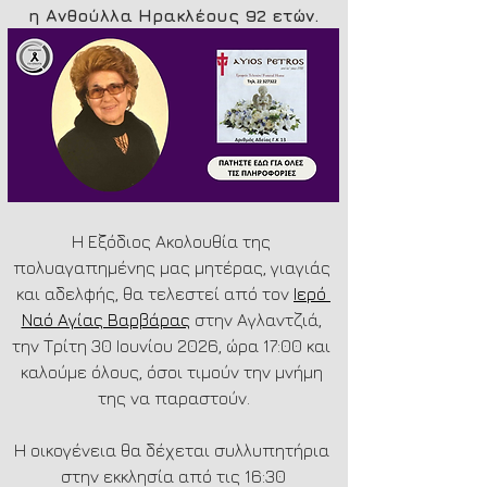
η Ανθούλλα Ηρακλέους 92 ετών.
Η Εξόδιος Ακολουθία της 
πολυαγαπημένης μας μητέρας, γιαγιάς 
και αδελφής, θα τελεστεί από τον 
Ιερό 
Ναό Αγίας Βαρβάρας
 στην Αγλαντζιά, 
την Τρίτη 30 Ιουνίου 2026, ώρα 17:00 και 
καλούμε όλους, όσοι τιμούν την μνήμη 
της να παραστούν.
Η οικογένεια θα δέχεται συλλυπητήρια 
στην εκκλησία από τις 16:30