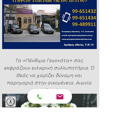
Τα «Πένθιμα Γεγονότα» σας 
εκφράζουν ειλικρινή συλλυπητήρια. Ὁ 
Θεός να χαρίζει δύναμη και 
παρηγοριά στην οικογένεια. Αιωνία 
της ἡ μνήμη