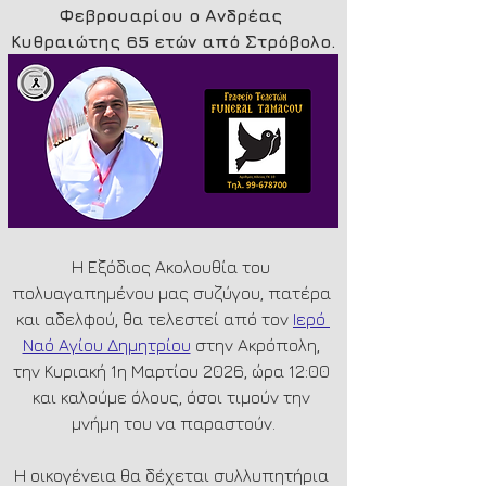
Φεβρουαρίου ο Ανδρέας 
Κυθραιώτης 65 ετών από Στρόβολο.
Η Εξόδιος Ακολουθία του 
πολυαγαπημένου μας συζύγου, πατέρα 
και αδελφού, θα τελεστεί από τον 
Ιερό 
Ναό Αγίου Δημητρίου
 στην Ακρόπολη, 
την Κυριακή 1η Μαρτίου 2026, ώρα 12:00 
και καλούμε όλους, όσοι τιμούν την 
μνήμη του να παραστούν.
Η οικογένεια θα δέχεται συλλυπητήρια 