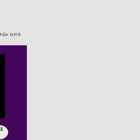
τών από 