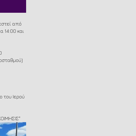
εστεί από 
α 14:00 και 
0
ιοσταθμού)
 του Ιερού 
ΚΟΙΜΗΣΙΣ"