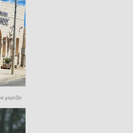
α χαρίζει 