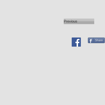
Previous
Share