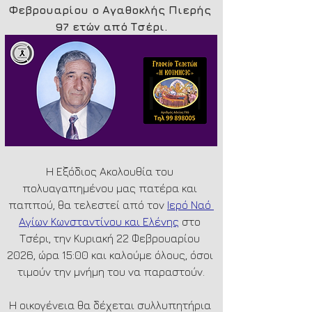
Φεβρουαρίου ο Αγαθοκλής Πιερής 
97 ετών από Τσέρι.
Η Εξόδιος Ακολουθία του 
πολυαγαπημένου μας πατέρα και 
παππού, θα τελεστεί από τον 
Ιερό Ναό 
Αγίων Κωνσταντίνου και Ελένης
 στο 
Τσέρι, την Κυριακή 22 Φεβρουαρίου 
2026, ώρα 15:00 και καλούμε όλους, όσοι 
τιμούν την μνήμη του να παραστούν.
Η οικογένεια θα δέχεται συλλυπητήρια 