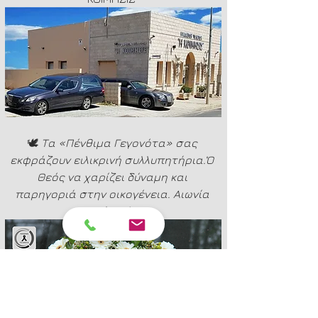
🕊️ 
Τα «Πένθιμα Γεγονότα» σας 
εκφράζουν ειλικρινή συλλυπητήρια.Ὁ 
Θεός να χαρίζει δύναμη και 
παρηγοριά στην οικογένεια. Αιωνία 
του ἡ μνήμη.